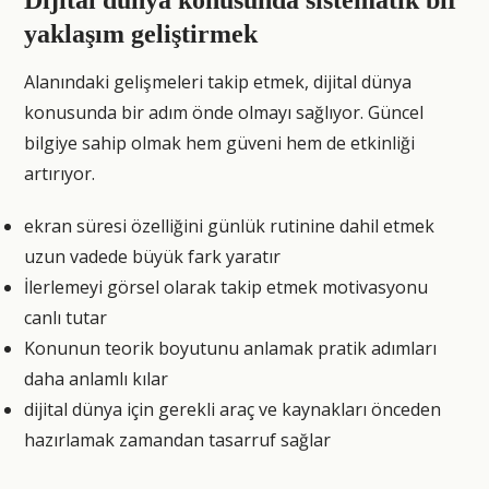
Dijital dünya konusunda sistematik bir
yaklaşım geliştirmek
Alanındaki gelişmeleri takip etmek, dijital dünya
konusunda bir adım önde olmayı sağlıyor. Güncel
bilgiye sahip olmak hem güveni hem de etkinliği
artırıyor.
ekran süresi özelliğini günlük rutinine dahil etmek
uzun vadede büyük fark yaratır
İlerlemeyi görsel olarak takip etmek motivasyonu
canlı tutar
Konunun teorik boyutunu anlamak pratik adımları
daha anlamlı kılar
dijital dünya için gerekli araç ve kaynakları önceden
hazırlamak zamandan tasarruf sağlar