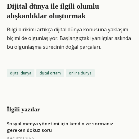
Dijital dünya ile ilgili olumlu
alışkanlıklar oluşturmak
Bilgi birikimi artıkça dijital dünya konusuna yaklaşım
biçimi de olgunlaşıyor. Başlangıçtaki yanılgılar aslında
bu olgunlaşma sürecinin doğal parçaları.
dijital dünya
dijital ortam
online dünya
İlgili yazılar
Sosyal medya yönetimi için kendinize sormanız
gereken dokuz soru
8 Ağustos 2026