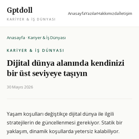
Gptdoll
Anasayfa
Yazılar
Hakkımızda
İletişim
KARIYER & İŞ DÜNYASI
Anasayfa
·
Kariyer & İş Dünyası
KARIYER & İŞ DÜNYASI
Dijital dünya alanında kendinizi
bir üst seviyeye taşıyın
30 Mayıs 2026
Yaşam koşulları değiştikçe dijital dünya ile ilgili
stratejilerin de güncellenmesi gerekiyor. Statik bir
yaklaşım, dinamik koşullarda yetersiz kalabiliyor.