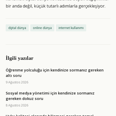
bir anda değil, küçük tutarlı adımlarla gerçekleşiyor.
dijital dünya
online dünya
internet kullanımı
İlgili yazılar
Öğrenme yolculuğu için kendinize sormanız gereken
altı soru
9 Ağustos 2026
Sosyal medya yönetimi için kendinize sormanız
gereken dokuz soru
8 Ağustos 2026