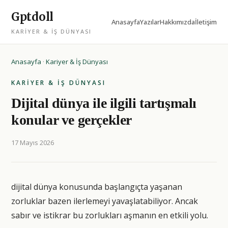
Gptdoll
Anasayfa
Yazılar
Hakkımızda
İletişim
KARIYER & İŞ DÜNYASI
Anasayfa
·
Kariyer & İş Dünyası
KARIYER & İŞ DÜNYASI
Dijital dünya ile ilgili tartışmalı
konular ve gerçekler
17 Mayıs 2026
dijital dünya konusunda başlangıçta yaşanan
zorluklar bazen ilerlemeyi yavaşlatabiliyor. Ancak
sabır ve istikrar bu zorlukları aşmanın en etkili yolu.