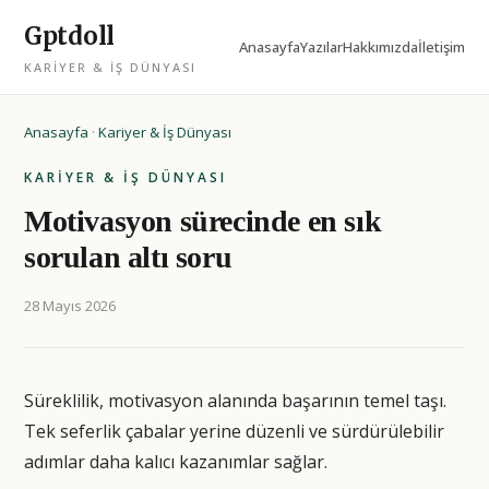
Gptdoll
Anasayfa
Yazılar
Hakkımızda
İletişim
KARIYER & İŞ DÜNYASI
Anasayfa
·
Kariyer & İş Dünyası
KARIYER & İŞ DÜNYASI
Motivasyon sürecinde en sık
sorulan altı soru
28 Mayıs 2026
Süreklilik, motivasyon alanında başarının temel taşı.
Tek seferlik çabalar yerine düzenli ve sürdürülebilir
adımlar daha kalıcı kazanımlar sağlar.