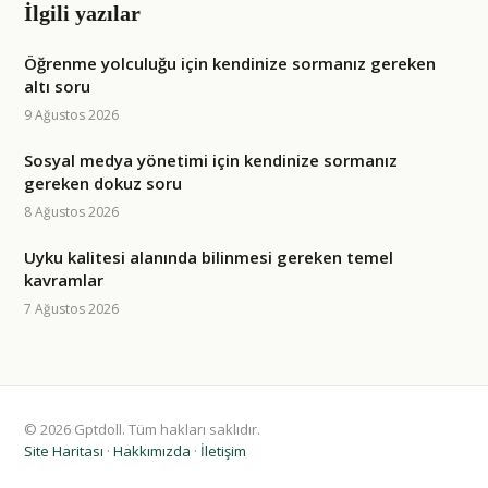
İlgili yazılar
Öğrenme yolculuğu için kendinize sormanız gereken
altı soru
9 Ağustos 2026
Sosyal medya yönetimi için kendinize sormanız
gereken dokuz soru
8 Ağustos 2026
Uyku kalitesi alanında bilinmesi gereken temel
kavramlar
7 Ağustos 2026
© 2026 Gptdoll. Tüm hakları saklıdır.
Site Haritası
·
Hakkımızda
·
İletişim