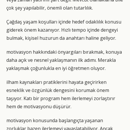
çok şey yapılabilir, önemli olan tutarlılık.
Çağdaş yaşam koşulları içinde hedef odaklılık konusu
giderek önem kazanıyor. Hızlı tempo içinde dengeyi
bulmak, kişisel huzurun da anahtarı haline geliyor.
motivasyon hakkındaki önyargıları bırakmak, konuya
daha açık ve nesnel yaklaşmanın ilk adımı. Merakla
yaklaşmak çoğunlukla en iyi öğretmen oluyor.
ilham kaynakları pratiklerini hayata geçirirken
esneklik ve özgünlük dengesini korumak önem
taşıyor. Katı bir program hem ilerlemeyi zorlaştırır
hem de motivasyonu düşürür.
motivasyon konusunda başlangıçta yaşanan
zorluklar bazen ilerlemeyi yavaşlatabiliyor. Ancak