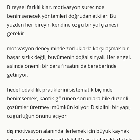
Bireysel farklılıklar, motivasyon sürecinde
benimsenecek yöntemleri doğrudan etkiler. Bu
yüzden her bireyin kendine özgü bir yol çizmesi
gerekir.
motivasyon deneyiminde zorluklarla karşılaşmak bir
başarısızlık değil, büyümenin doğal sinyali. Her engel,
aslında önemli bir ders fırsatını da beraberinde
getiriyor.
hedef odaklılık pratiklerini sistematik biçimde
benimsemek, kaotik görünen sorunlara bile düzenli
çözümler üretmeyi mümkün kılıyor. Disiplinli bir yapı,
özgürlüğün önünü açıyor.
dış motivasyon alanında ilerlemek için büyük kaynak
veya zaman yatırımı şart değil. Mevcut olanaklarla bile