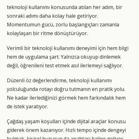
teknoloji kullanımı konusunda atılan her adım, bir
sonraki adımı daha kolay hale getiriyor.
Momentumun gücü, zorlu başlangıçları zamanla
kolaylaşan bir ritme dönüştürüyor.
Verimli bir teknoloji kullanımı deneyimi için hem bilgi
hem de uygulama şart. Yalnızca okuyup dinlemek
değil, öğrenileni test etmek asıl ilerlemeyi sağlıyor.
Düzenli öz değerlendirme, teknoloji kullanımı
yolculuğunda rotayı doğru tutmanın en pratik yolu.
Ne kadar ilerlediğinizi görmek hem farkındalık hem
de istek yaratıyor.
Çağdaş yaşam koşulları içinde dijital araçlar konusu
giderek önem kazanıyor. Hızlı tempo içinde dengeyi
bulmak, kişisel huzurun da anahtarı haline geliyor.