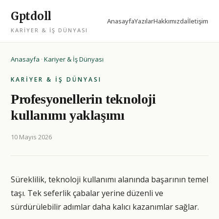
Gptdoll
Anasayfa
Yazılar
Hakkımızda
İletişim
KARIYER & İŞ DÜNYASI
Anasayfa
·
Kariyer & İş Dünyası
KARIYER & İŞ DÜNYASI
Profesyonellerin teknoloji
kullanımı yaklaşımı
10 Mayıs 2026
Süreklilik, teknoloji kullanımı alanında başarının temel
taşı. Tek seferlik çabalar yerine düzenli ve
sürdürülebilir adımlar daha kalıcı kazanımlar sağlar.